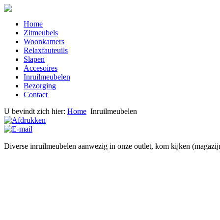
Home
Zitmeubels
Woonkamers
Relaxfauteuils
Slapen
Accesoires
Inruilmeubelen
Bezorging
Contact
U bevindt zich hier:
Home
Inruilmeubelen
Diverse inruilmeubelen aanwezig in onze outlet, kom kijken (magazijn).