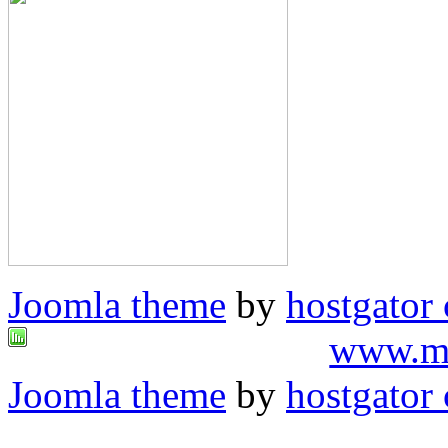
Joomla theme
by
hostgator
www.me
Joomla theme
by
hostgator